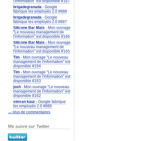
l'information" est disponible #167
brigadegranada
- Google
fabrique les employés 2.0 #888
brigadegranada
- Google
fabrique les employés 2.0 #887
Silicone Bar Mats
- Mon ouvrage
"Le nouveau management de
l'information" est disponible #166
Silicone Bar Mats
- Mon ouvrage
"Le nouveau management de
l'information" est disponible #165
Tim
- Mon ouvrage "Le nouveau
management de l'information" est
disponible #164
Tim
- Mon ouvrage "Le nouveau
management de l'information" est
disponible #163
josh
- Mon ouvrage "Le nouveau
management de l'information" est
disponible #162
simran kaur
- Google fabrique
les employés 2.0 #886
→ plus de commentaires
Me suivre sur Twitter