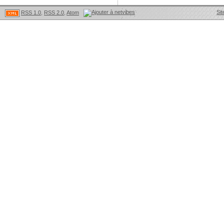
Sit
RSS 1.0
,
RSS 2.0
,
Atom