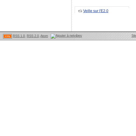
Veille sur l'E2.0
Sit
RSS 1.0
,
RSS 2.0
,
Atom