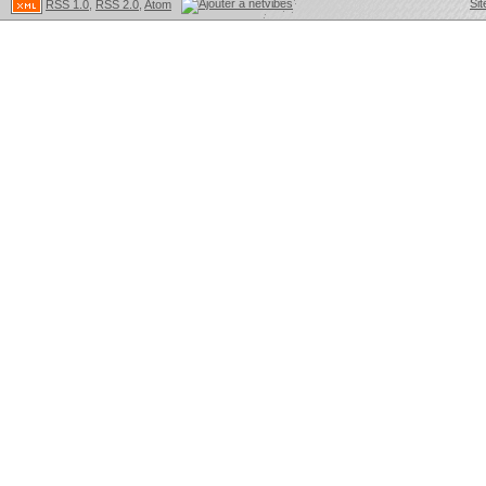
Sit
RSS 1.0
,
RSS 2.0
,
Atom