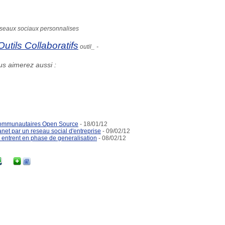
eseaux sociaux personnalises
Outils Collaboratifs
outil_ -
us aimerez aussi :
s communautaires Open Source
- 18/01/12
anet par un reseau social d'entreprise
- 09/02/12
 entrent en phase de generalisation
- 08/02/12