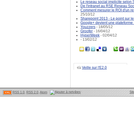
Le reseau social implicite selon
De l'intranet au RSE Reseau Soci
Comment mesurer le ROI d'un res
25/10/12
Sharepoint 2013 - Le point sur l
Google+ devient une plateforme 
Youzzers
- 18/05/12
Groofer
- 16/04/12
HyperWeek
- 02/04/12
- 13/02/12
Veille sur l'E2.0
Sit
RSS 1.0
,
RSS 2.0
,
Atom