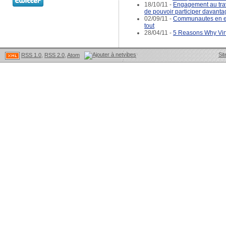
18/10/11 -
Engagement au trava
de pouvoir participer davanta
02/09/11 -
Communautes en en
tout
28/04/11 -
5 Reasons Why Virt
Sit
RSS 1.0
,
RSS 2.0
,
Atom