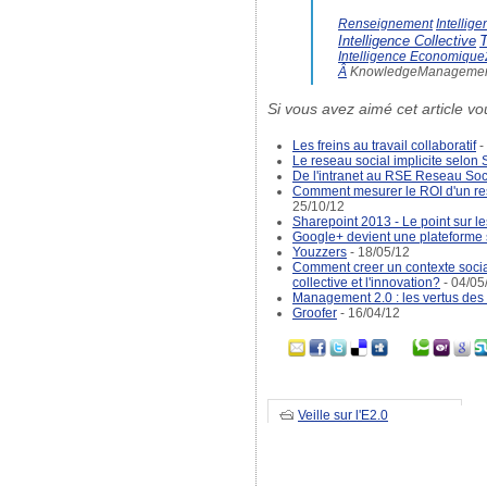
Renseignement
Intellig
T
Intelligence Collective
Intelligence Economiqu
Â
KnowledgeManagemen
Si vous avez aimé cet article vo
Les freins au travail collaboratif
-
Le reseau social implicite selon
De l'intranet au RSE Reseau Soci
Comment mesurer le ROI d'un res
25/10/12
Sharepoint 2013 - Le point sur l
Google+ devient une plateforme 
Youzzers
- 18/05/12
Comment creer un contexte social 
collective et l'innovation?
- 04/05
Management 2.0 : les vertus des 
Groofer
- 16/04/12
Veille sur l'E2.0