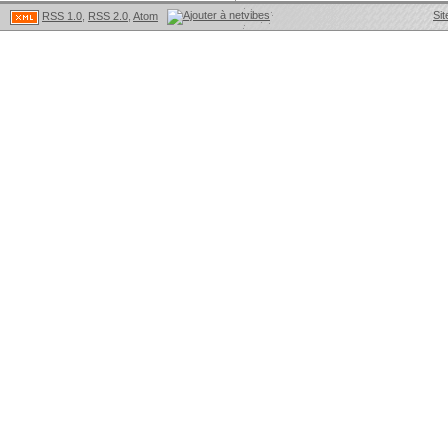
Sit
RSS 1.0
,
RSS 2.0
,
Atom